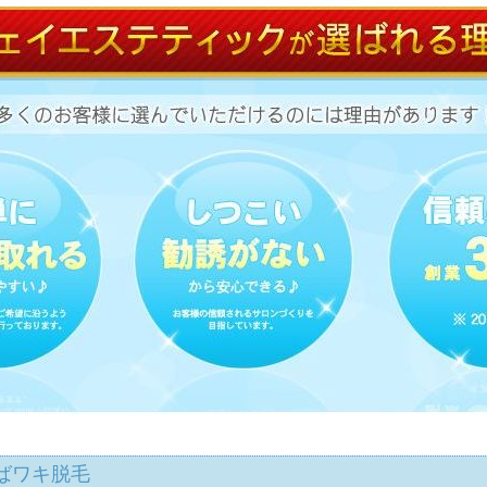
ばワキ脱毛