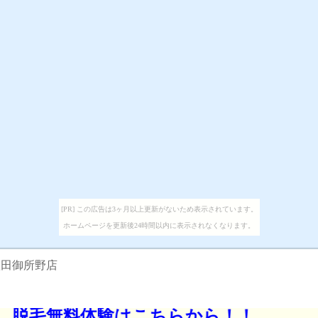
[PR] この広告は3ヶ月以上更新がないため表示されています。
ホームページを更新後24時間以内に表示されなくなります。
秋田御所野店
無料体験はこちらから！！