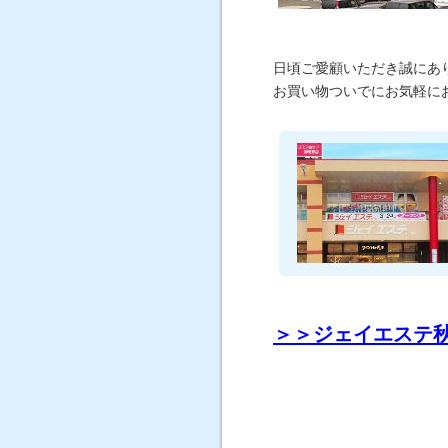
日頃ご愛顧いただき誠にあ
お買い物ついでにお気軽に
＞＞ジェイエステ