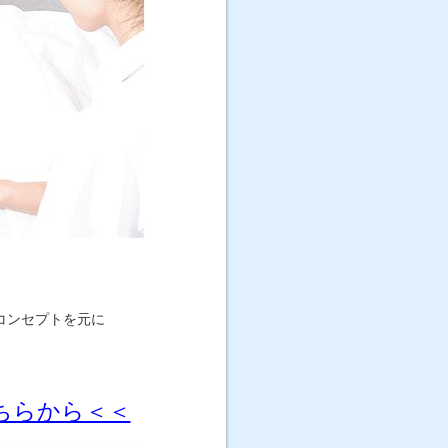
コンセプトを元に
ちらから＜＜