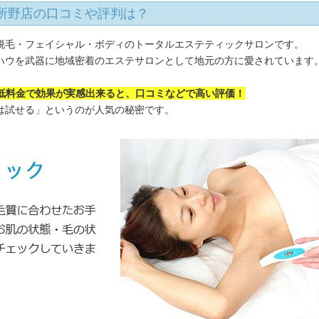
所野店の口コミや評判は？
脱毛・フェイシャル・ボディのトータルエステティックサロンです。
ウハウを武器に地域密着のエステサロンとして地元の方に愛されています
低料金で効果が実感出来ると、口コミなどで高い評価！
は試せる」というのが人気の秘密です。